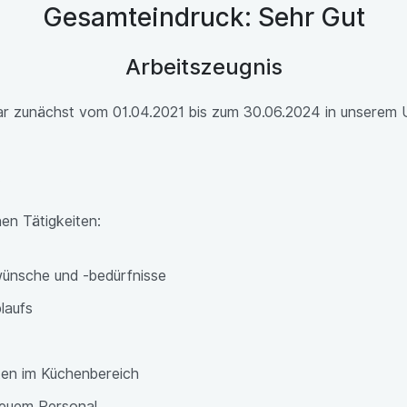
Gesamteindruck: Sehr Gut
Arbeitszeugnis
war zunächst vom 01.04.2021 bis zum 30.06.2024 in unserem
.
en Tätigkeiten:
wünsche und -bedürfnisse
laufs
ften im Küchenbereich
neuem Personal