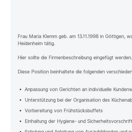
Frau Maria Klemm geb. am 13.11.1998 in Göttigen, 
Heidenheim tätig.
Hier sollte die Firmenbeschreibung eingefügt werden
Diese Position beinhaltete die folgenden verschieden
Anpassung von Gerichten an individuelle Kunden
Unterstützung bei der Organisation des Küchenab
Vorbereitung von Frühstücksbuffets
Einhaltung der Hygiene- und Sicherheitsvorschri
Schulung und Anleitung von Auszubildenden und 