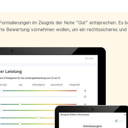
e Formulierungen im Zeugnis der Note "Gut" entsprechen. Es 
ierte Bewertung vornehmen wollen, um ein rechtssicheres und i