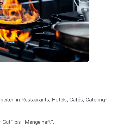
beiten in Restaurants, Hotels, Cafés, Catering-
r Gut" bis "Mangelhaft".