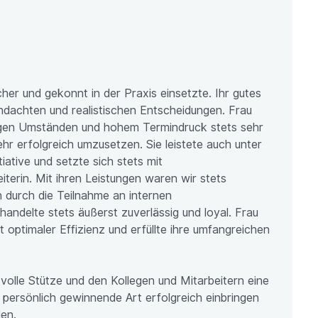
er und gekonnt in der Praxis einsetzte. Ihr gutes
hdachten und realistischen Entscheidungen. Frau
erigen Umständen und hohem Termindruck stets sehr
hr erfolgreich umzusetzen. Sie leistete auch unter
ative und setzte sich stets mit
iterin. Mit ihren Leistungen waren wir stets
 durch die Teilnahme an internen
andelte stets äußerst zuverlässig und loyal. Frau
optimaler Effizienz und erfüllte ihre umfangreichen
volle Stütze und den Kollegen und Mitarbeitern eine
persönlich gewinnende Art erfolgreich einbringen
len.