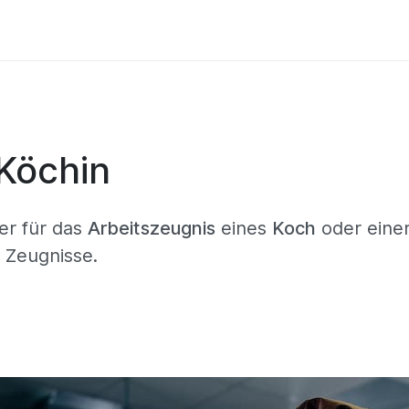
 Köchin
er für das
Arbeitszeugnis
eines
Koch
oder eine
r Zeugnisse.