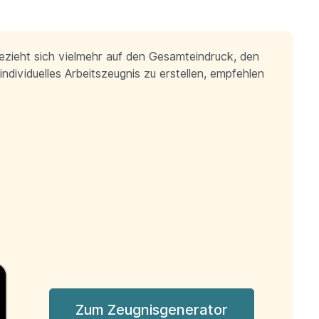
bezieht sich vielmehr auf den Gesamteindruck, den
ndividuelles Arbeitszeugnis zu erstellen, empfehlen
Zum Zeugnisgenerator