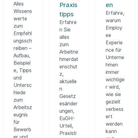
Alles
Praxis
en
Wissens
Erfahre,
tipps
werte
warum
Erfahre
zum
Employ
n Sie
Empfehl
ee
alles
ungssch
Experie
zum
reiben –
nce für
Arbeitne
Aufbau,
Unterne
hmerdat
Beispiel
hmen
enschut
e, Tipps
immer
z,
und
wichtige
aktuelle
Untersc
r wird,
n
hiede
wie sie
Gesetz
zum
gezielt
esänder
Arbeitsz
verbess
ungen,
eugnis
ert
EuGH-
für
werden
Urteil,
Bewerb
kann
Praxisti
er und