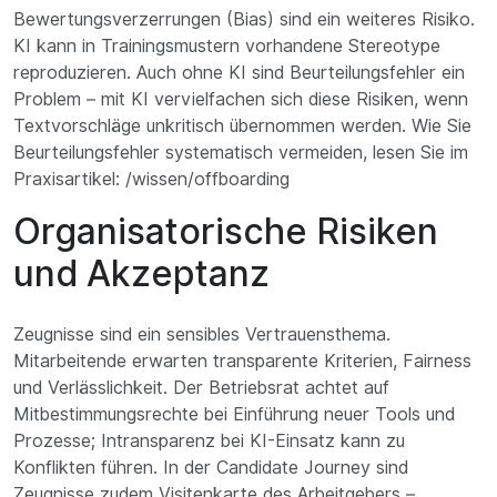
Bewertungsverzerrungen (Bias) sind ein weiteres Risiko.
KI kann in Trainingsmustern vorhandene Stereotype
reproduzieren. Auch ohne KI sind Beurteilungsfehler ein
Problem – mit KI vervielfachen sich diese Risiken, wenn
Textvorschläge unkritisch übernommen werden. Wie Sie
Beurteilungsfehler systematisch vermeiden, lesen Sie im
Praxisartikel: /wissen/offboarding
Organisatorische Risiken
und Akzeptanz
Zeugnisse sind ein sensibles Vertrauensthema.
Mitarbeitende erwarten transparente Kriterien, Fairness
und Verlässlichkeit. Der Betriebsrat achtet auf
Mitbestimmungsrechte bei Einführung neuer Tools und
Prozesse; Intransparenz bei KI-Einsatz kann zu
Konflikten führen. In der Candidate Journey sind
Zeugnisse zudem Visitenkarte des Arbeitgebers –