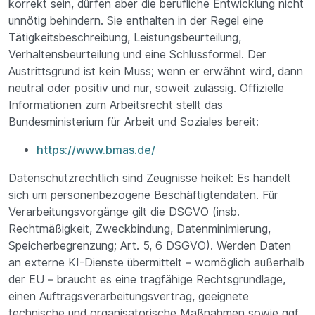
korrekt sein, dürfen aber die berufliche Entwicklung nicht
unnötig behindern. Sie enthalten in der Regel eine
Tätigkeitsbeschreibung, Leistungsbeurteilung,
Verhaltensbeurteilung und eine Schlussformel. Der
Austrittsgrund ist kein Muss; wenn er erwähnt wird, dann
neutral oder positiv und nur, soweit zulässig. Offizielle
Informationen zum Arbeitsrecht stellt das
Bundesministerium für Arbeit und Soziales bereit:
https://www.bmas.de/
Datenschutzrechtlich sind Zeugnisse heikel: Es handelt
sich um personenbezogene Beschäftigtendaten. Für
Verarbeitungsvorgänge gilt die DSGVO (insb.
Rechtmäßigkeit, Zweckbindung, Datenminimierung,
Speicherbegrenzung; Art. 5, 6 DSGVO). Werden Daten
an externe KI-Dienste übermittelt – womöglich außerhalb
der EU – braucht es eine tragfähige Rechtsgrundlage,
einen Auftragsverarbeitungsvertrag, geeignete
technische und organisatorische Maßnahmen sowie ggf.