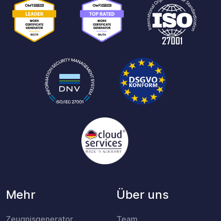
Mehr
Über uns
Zeugnisgenerator
Team